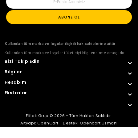
ABONE OL
Kullanılan tüm marka ve logolar ilişkili hak sahiplerine aittir
Kullanılan tüm marka ve logolar tüketiciyi bilgilendirme amaçlıdır
Bizi Takip Edin
Bilgiler
Hesabım
Ekstralar
Elitok Grup © 2026 - Tüm Hakları Saklıdır.
Altyapı:
OpenCart
- Destek:
Opencart Uzmanı