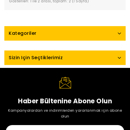
Gösterilen: 1 ile 2 arası, toplam: 2 (1 Sayfa)
Kategoriler
Sizin Için Seçtiklerimiz
Haber Bültenine Abone Olun
Kampanyalardan ve indirimlerden yararlanmak için abone
olun