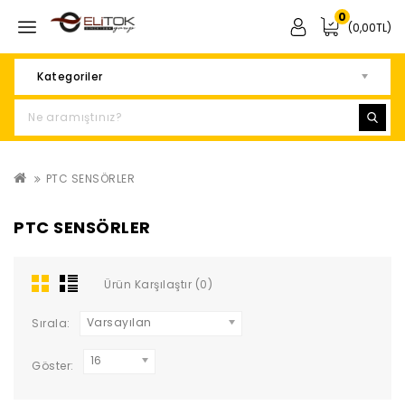
0
(0,00TL)
Kategoriler
PTC SENSÖRLER
PTC SENSÖRLER
Ürün Karşılaştır (0)
Varsayılan
Sırala:
16
Göster: