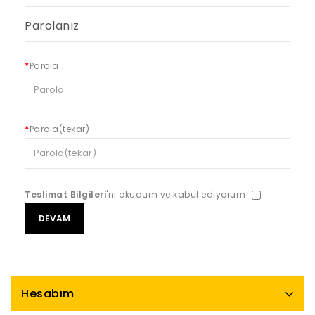
Parolanız
Parola
Parola(tekar)
Teslimat Bilgileri
'nı okudum ve kabul ediyorum
Hesabım