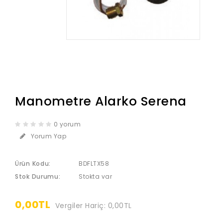
Manometre Alarko Serena
0 yorum
Yorum Yap
Ürün Kodu:
BDFLTX58
Stok Durumu:
Stokta var
0,00TL
Vergiler Hariç: 0,00TL