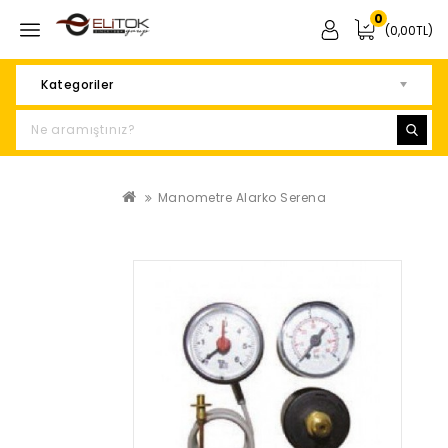
0
(0,00TL)
Kategoriler
Manometre Alarko Serena