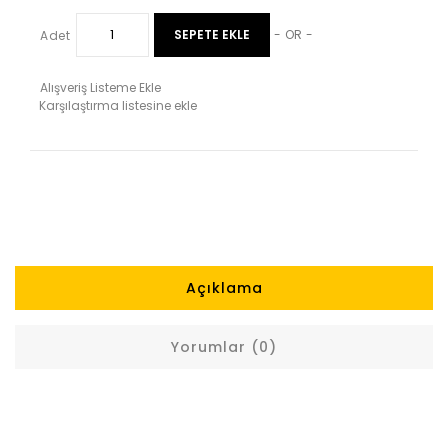
SEPETE EKLE
Adet
- OR -
Alışveriş Listeme Ekle
Karşılaştırma listesine ekle
Açıklama
Yorumlar (0)