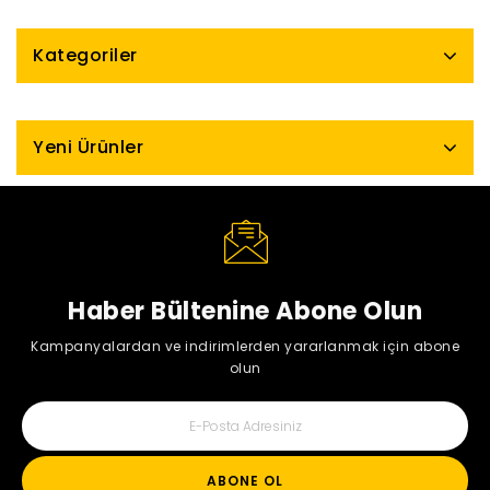
Kategoriler
Yeni Ürünler
Haber Bültenine Abone Olun
Kampanyalardan ve indirimlerden yararlanmak için abone
olun
ABONE OL